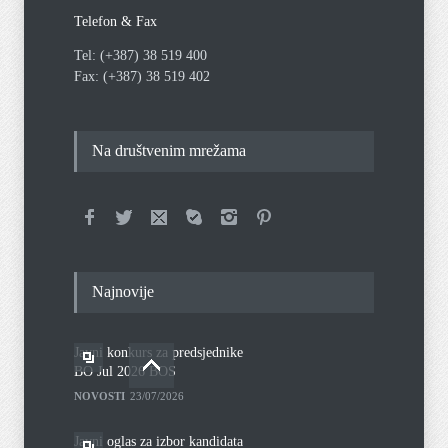
Telefon & Fax
Tel: (+387) 38 519 400
Fax: (+387) 38 519 402
Na društvenim mrežama
Najnovije
Javni konkurs za predsjednike
BO Jul 2026 BOS
NOVOSTI
23/07/2026
Javni oglas za izbor kandidata