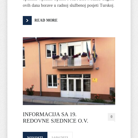
ovih dana borave u radnoj službenoj posjeti Turskoj.
READ MORE
INFORMACIJA SA 19.
0
REDOVNE SJEDNICE O.V.
NOVOSTI
14/04/2023