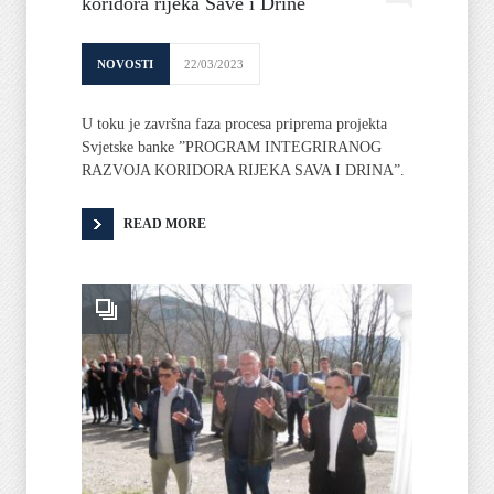
koridora rijeka Save i Drine
NOVOSTI
22/03/2023
U toku je završna faza procesa priprema projekta
Svjetske banke ”PROGRAM INTEGRIRANOG
RAZVOJA KORIDORA RIJEKA SAVA I DRINA”.
READ MORE