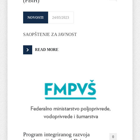
(FBiH)
NOVOSTI
24/03/2023
SAOPŠTENJE ZA JAVNOST
READ MORE
Program integriranog razvoja
0