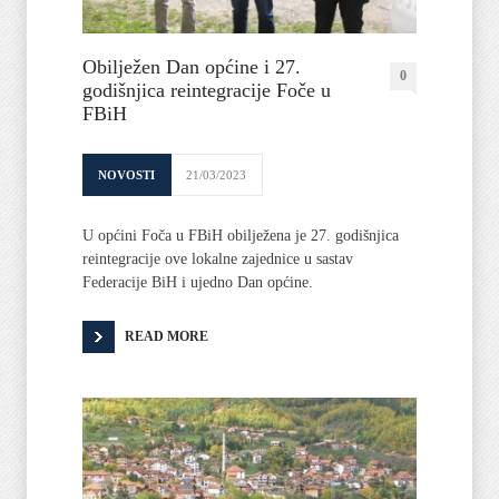
Obilježen Dan općine i 27.
0
godišnjica reintegracije Foče u
FBiH
NOVOSTI
21/03/2023
U općini Foča u FBiH obilježena je 27. godišnjica
reintegracije ove lokalne zajednice u sastav
Federacije BiH i ujedno Dan općine.
READ MORE