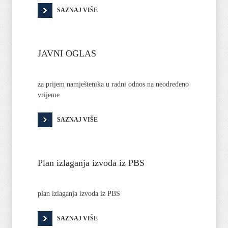
SAZNAJ VIŠE
JAVNI OGLAS
za prijem namještenika u radni odnos na neodređeno
vrijeme
SAZNAJ VIŠE
Plan izlaganja izvoda iz PBS
plan izlaganja izvoda iz PBS
SAZNAJ VIŠE