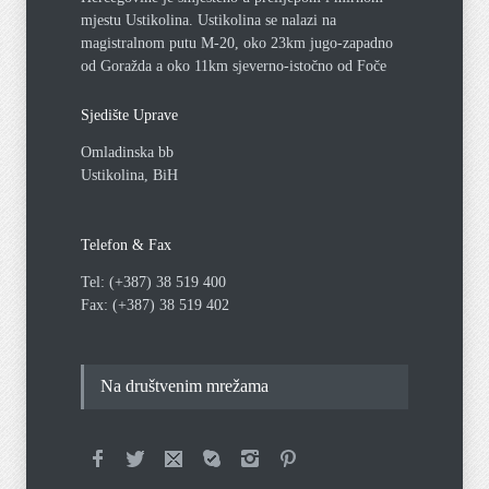
mjestu Ustikolina. Ustikolina se nalazi na
magistralnom putu M-20, oko 23km jugo-zapadno
od Goražda a oko 11km sjeverno-istočno od Foče
Sjedište Uprave
Omladinska bb
Ustikolina, BiH
Telefon & Fax
Tel: (+387) 38 519 400
Fax: (+387) 38 519 402
Na društvenim mrežama