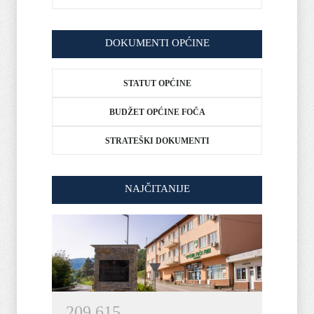
DOKUMENTI OPĆINE
STATUT OPĆINE
BUDŽET OPĆINE FOČA
STRATEŠKI DOKUMENTI
NAJČITANIJE
2
0
9
6
1
5