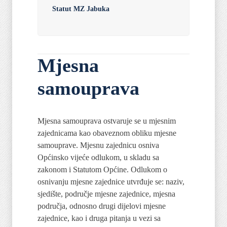
Statut MZ Jabuka
Mjesna
samouprava
Mjesna samouprava ostvaruje se u mjesnim
zajednicama kao obaveznom obliku mjesne
samouprave. Mjesnu zajednicu osniva
Općinsko vijeće odlukom, u skladu sa
zakonom i Statutom Općine. Odlukom o
osnivanju mjesne zajednice utvrđuje se: naziv,
sjedište, područje mjesne zajednice, mjesna
područja, odnosno drugi dijelovi mjesne
zajednice, kao i druga pitanja u vezi sa