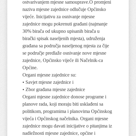
ostvarivanjem mjesne samouprave.O promjeni
naziva mjesne zajednice odlučuje Općinsko
vijeće. Inicijativu za osnivanje mjesne
zajednice mogu pokrenuti građani (najmanje
30% birača od ukupno upisanih birača u
birački spisak naseljenih mjesta), udruženja
građana sa područja naseljenog mjesta za čije
se područje predlaže osnivanje nove mjesne
zajednice, Općinsko vijeće ili Načelnik-ca
Općine.
Organi mjesne zajednice su:
• Savjet mjesne zajednice i
• Zbor građana mjesne zajednice
Organi mjesne zajednice donose programe i
planove rada, koji moraju biti usklađeni sa
politikom, programima i planovima Općinskog
vijeća i Općinskog načelnika. Organi mjesne
zajednice mogu davati inicijative o pitanjima iz
nadležnosti mjesne zajednice, općine i