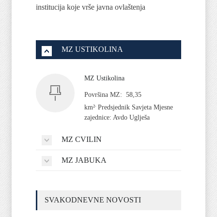
institucija koje vrše javna ovlaštenja
MZ USTIKOLINA
MZ Ustikolina
Površina MZ: 58,35
.
km²
Predsjednik Savjeta Mjesne
zajednice: Avdo Uglješa
MZ CVILIN
MZ JABUKA
SVAKODNEVNE NOVOSTI