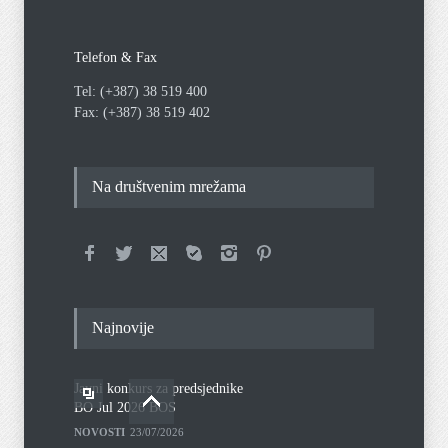
Telefon & Fax
Tel: (+387) 38 519 400
Fax: (+387) 38 519 402
Na društvenim mrežama
Najnovije
Javni konkurs za predsjednike
BO Jul 2026 BOS
NOVOSTI
23/07/2026