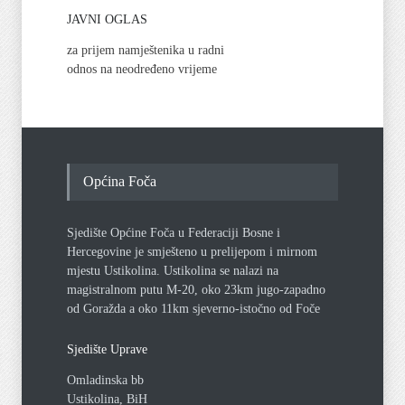
JAVNI OGLAS
za prijem namještenika u radni
odnos na neodređeno vrijeme
Općina Foča
Sjedište Općine Foča u Federaciji Bosne i
Hercegovine je smješteno u prelijepom i mirnom
mjestu Ustikolina. Ustikolina se nalazi na
magistralnom putu M-20, oko 23km jugo-zapadno
od Goražda a oko 11km sjeverno-istočno od Foče
Sjedište Uprave
Omladinska bb
Ustikolina, BiH