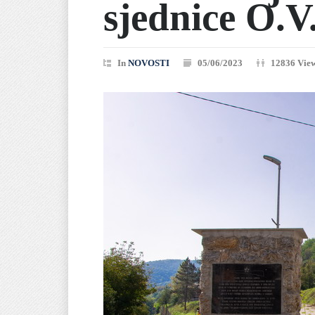
sjednice O.V
In
NOVOSTI
05/06/2023
12836 Vie