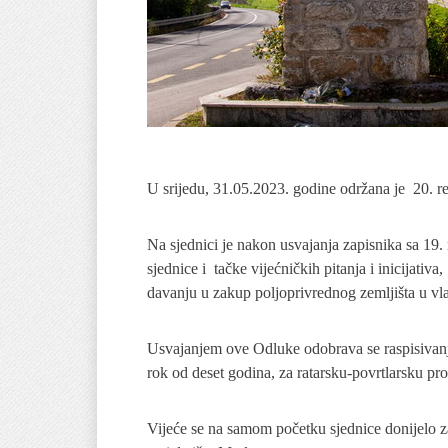
U srijedu, 31.05.2023. godine održana je 20. 
Na sjednici je nakon usvajanja zapisnika sa 19.
sjednice i tačke vijećničkih pitanja i inicijativ
davanju u zakup poljoprivrednog zemljišta u vla
Usvajanjem ove Odluke odobrava se raspisivanj
rok od deset godina, za ratarsku-povrtlarsku pr
Vijeće se na samom početku sjednice donijelo z