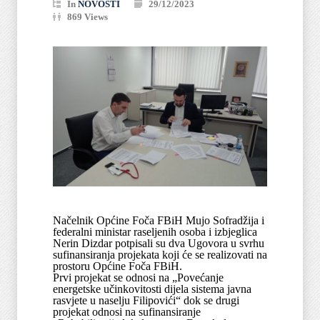
In
NOVOSTI
29/12/2023
869 Views
Načelnik Općine Foča FBiH Mujo Sofradžija i
federalni ministar raseljenih osoba i izbjeglica
Nerin Dizdar potpisali su dva Ugovora u svrhu
sufinansiranja projekata koji će se realizovati na
prostoru Općine Foča FBiH.
Prvi projekat se odnosi na „Povećanje
energetske učinkovitosti dijela sistema javna
rasvjete u naselju Filipovići“ dok se drugi
projekat odnosi na sufinansiranje