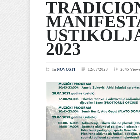
TRADICIO
MANIFEST
USTIKOLJ
2023
In
NOVOSTI
12/07/2023
2045 View