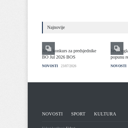
Najnovije
Javni konkurs za predsjednike
Javni ogl
BO Jul 2026 BOS
popunu re
NOVOSTI
23/07/2026
NOVOSTI
NOVOSTI
SPORT
KULTURA