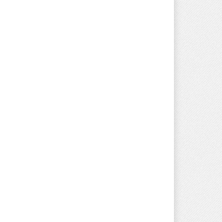
OSTI
22/05/2026