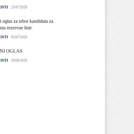
OSTI
23/07/2026
i oglas za izbor kandidata za
nu rezervne liste
OSTI
02/07/2026
NI OGLAS
OSTI
10/06/2026
 izlaganja izvoda iz PBS
OSTI
04/06/2026
i oglas za izbor kandidata za
nu rezerevne liste
ifikovanih osoba za
ovanje članova biračkih
ra /mobilnog tima i njihovih
enika