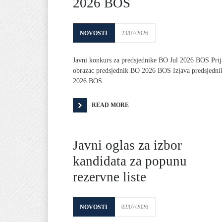
2026 BOS
NOVOSTI
23/07/2026
Javni konkurs za predsjednike BO Jul 2026 BOS Prij
obrazac predsjednik BO 2026 BOS Izjava predsjedn
2026 BOS
READ MORE
Javni oglas za izbor
kandidata za popunu
rezervne liste
NOVOSTI
02/07/2026