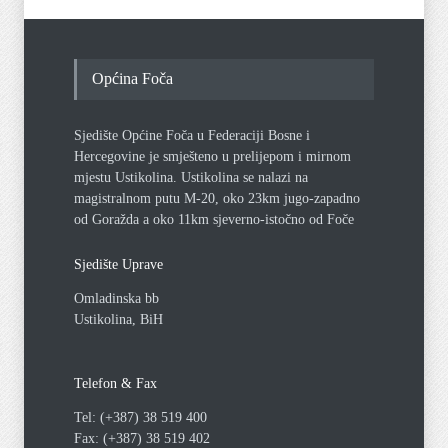
Općina Foča
Sjedište Općine Foča u Federaciji Bosne i
Hercegovine je smješteno u prelijepom i mirnom
mjestu Ustikolina. Ustikolina se nalazi na
magistralnom putu M-20, oko 23km jugo-zapadno
od Goražda a oko 11km sjeverno-istočno od Foče
Sjedište Uprave
Omladinska bb
Ustikolina, BiH
Telefon & Fax
Tel: (+387) 38 519 400
Fax: (+387) 38 519 402