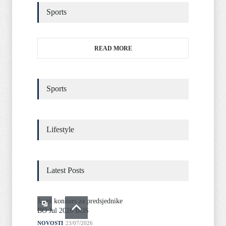
Sports
READ MORE
Sports
Lifestyle
Latest Posts
Javni konkurs za predsjednike
BO Jul 2026 BOS
NOVOSTI
23/07/2026