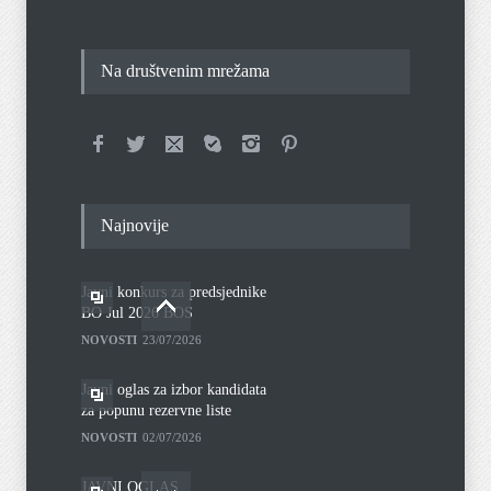
Na društvenim mrežama
Najnovije
Javni konkurs za predsjednike
BO Jul 2026 BOS
NOVOSTI
23/07/2026
Javni oglas za izbor kandidata
za popunu rezervne liste
NOVOSTI
02/07/2026
JAVNI OGLAS