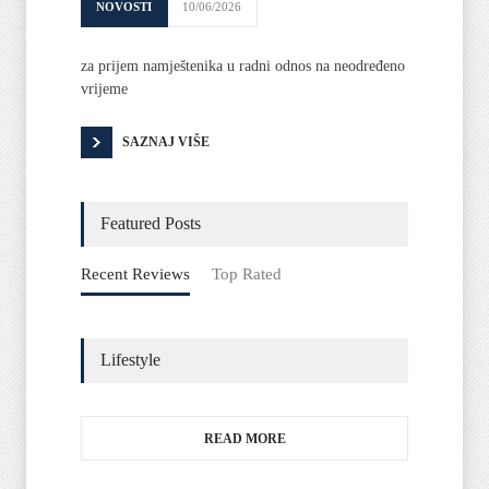
NOVOSTI
10/06/2026
za prijem namještenika u radni odnos na neodređeno
vrijeme
SAZNAJ VIŠE
Featured Posts
Recent Reviews
Top Rated
Lifestyle
READ MORE