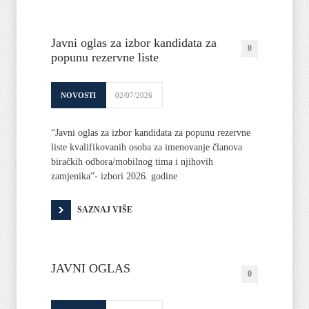
Javni oglas za izbor kandidata za
0
popunu rezervne liste
NOVOSTI
02/07/2026
“Javni oglas za izbor kandidata za popunu rezervne
liste kvalifikovanih osoba za imenovanje članova
biračkih odbora/mobilnog tima i njihovih
zamjenika”- izbori 2026. godine
SAZNAJ VIŠE
JAVNI OGLAS
0