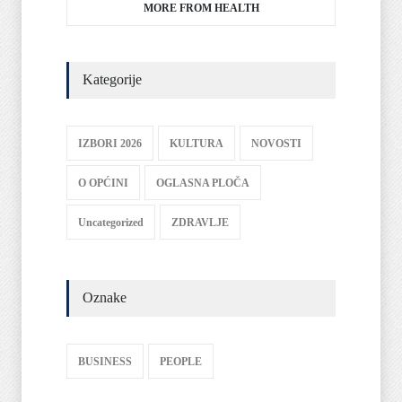
MORE FROM HEALTH
Kategorije
IZBORI 2026
KULTURA
NOVOSTI
O OPĆINI
OGLASNA PLOČA
Uncategorized
ZDRAVLJE
Oznake
BUSINESS
PEOPLE