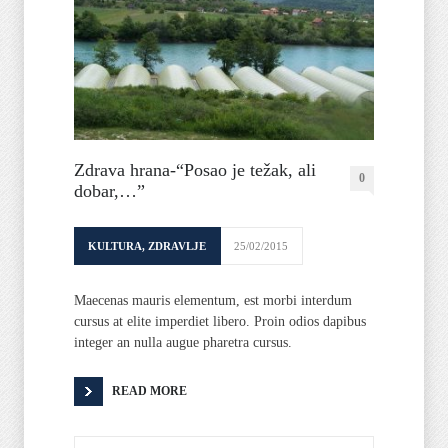
Zdrava hrana-“Posao je težak, ali
0
dobar,…”
KULTURA
,
ZDRAVLJE
25/02/2015
Maecenas mauris elementum, est morbi interdum
cursus at elite imperdiet libero. Proin odios dapibus
integer an nulla augue pharetra cursus.
READ MORE