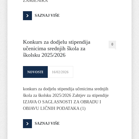
ZAMJENIKA
SAZNAJ VIŠE
Konkurs za dodjelu stipendija
0
učenicima srednjih škola za
školsku 2025/2026
NOVOSTI
16/02/2026
konkurs za dodjelu stipendija učenicima srednjih
škola za školsku 2025/2026 Zahtjev za stipendije
IZJAVA O SAGLASNOSTI ZA OBRADU I
OBJAVU LIČNIH PODATAKA (1)
SAZNAJ VIŠE