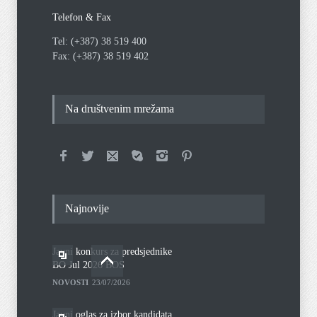
Telefon & Fax
Tel: (+387) 38 519 400
Fax: (+387) 38 519 402
Na društvenim mrežama
Najnovije
Javni konkurs za predsjednike
BO Jul 2026 BOS
NOVOSTI
23/07/2026
Javni oglas za izbor kandidata