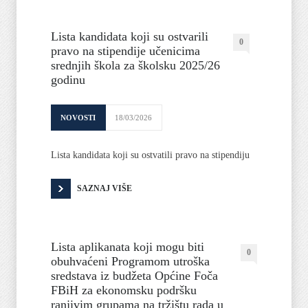
Lista kandidata koji su ostvarili
0
pravo na stipendije učenicima
srednjih škola za školsku 2025/26
godinu
NOVOSTI
18/03/2026
Lista kandidata koji su ostvatili pravo na stipendiju
SAZNAJ VIŠE
Lista aplikanata koji mogu biti
0
obuhvaćeni Programom utroška
sredstava iz budžeta Općine Foča
FBiH za ekonomsku podršku
ranjivim grupama na tržištu rada u