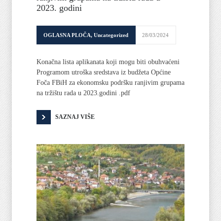
2023. godini
OGLASNA PLOČA
,
Uncategorized
28/03/2024
Konačna lista aplikanata koji mogu biti obuhvaćeni
Programom utroška sredstava iz budžeta Općine
Foča FBiH za ekonomsku podršku ranjivim grupama
na tržištu rada u 2023.godini .pdf
SAZNAJ VIŠE